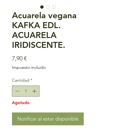
Acuarela vegana
KAFKA EDL.
ACUARELA
IRIDISCENTE.
Precio
7,90 €
Impuesto incluido
Cantidad
*
Agotado
Notificar al estar disponible