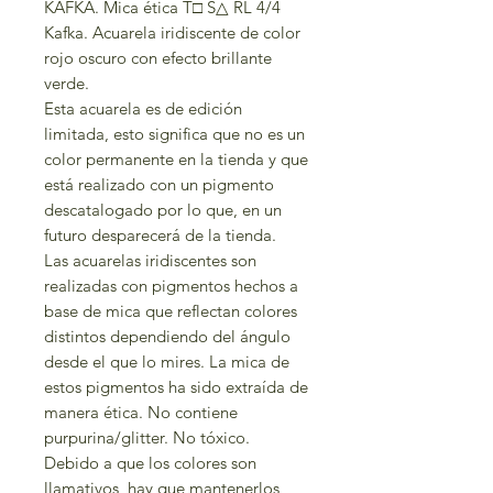
KAFKA. Mica ética T□ S△ RL 4/4
Kafka. Acuarela iridiscente de color
rojo oscuro con efecto brillante
verde.
Esta acuarela es de edición
limitada, esto significa que no es un
color permanente en la tienda y que
está realizado con un pigmento
descatalogado por lo que, en un
futuro desparecerá de la tienda.
Las acuarelas iridiscentes son
realizadas con pigmentos hechos a
base de mica que reflectan colores
distintos dependiendo del ángulo
desde el que lo mires. La mica de
estos pigmentos ha sido extraída de
manera ética. No contiene
purpurina/glitter. No tóxico.
Debido a que los colores son
llamativos, hay que mantenerlos