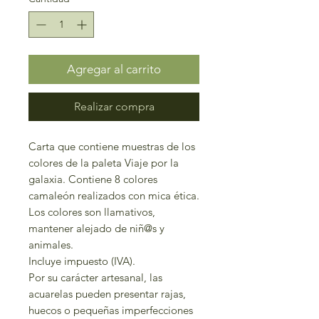
Agregar al carrito
Realizar compra
Carta que contiene muestras de los
colores de la paleta Viaje por la
galaxia. Contiene 8 colores
camaleón realizados con mica ética.
Los colores son llamativos,
mantener alejado de niñ@s y
animales.
Incluye impuesto (IVA).
Por su carácter artesanal, las
acuarelas pueden presentar rajas,
huecos o pequeñas imperfecciones