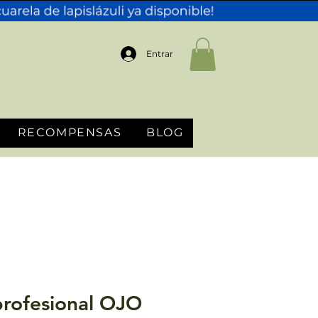
Entrar
RECOMPENSAS
BLOG
profesional OJO