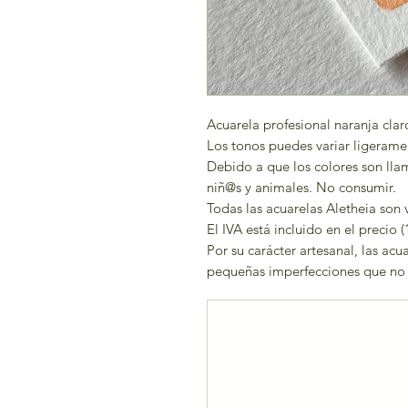
Acuarela profesional naranja clar
Los tonos puedes variar ligerame
Debido a que los colores son lla
niñ@s y animales. No consumir.
Todas las acuarelas Aletheia son 
El IVA está incluido en el precio (
Por su carácter artesanal, las ac
pequeñas imperfecciones que no a