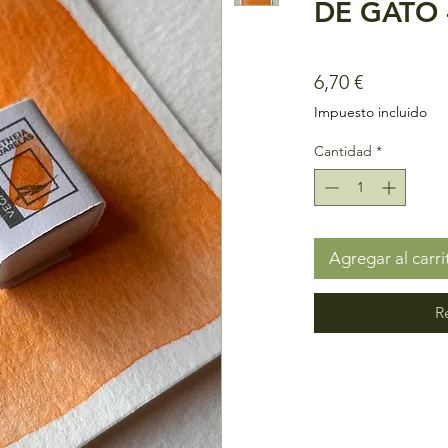
DE GATO -
Precio
6,70 €
Impuesto incluido
Cantidad
*
Agregar al carri
R