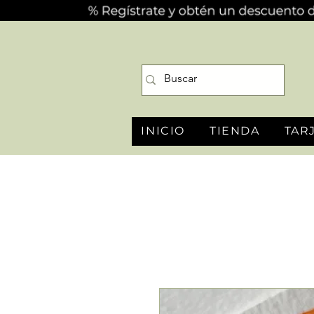
INICIO
TIENDA
TAR