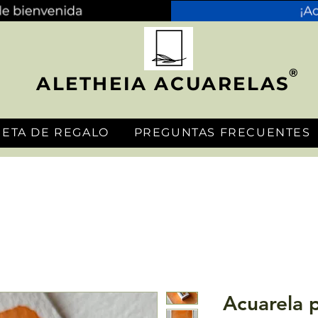
®
ALETHEIA ACUARELAS
JETA DE REGALO
PREGUNTAS FRECUENTES
Acuarela 