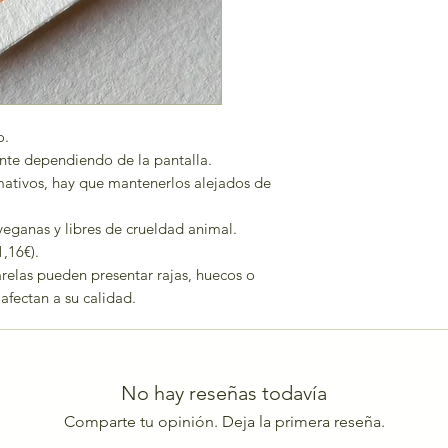
o.
nte dependiendo de la pantalla.
mativos, hay que mantenerlos alejados de
veganas y libres de crueldad animal.
1,16€).
uarelas pueden presentar rajas, huecos o
fectan a su calidad.
No hay reseñas todavía
Comparte tu opinión. Deja la primera reseña.