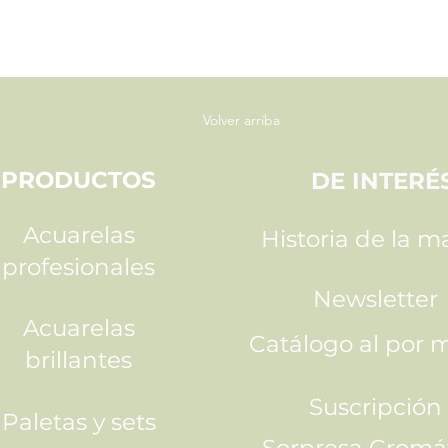
Volver arriba
PRODUCTOS
DE INTERÉ
Acuarelas
Historia de la m
profesionales
Newsletter
Acuarelas
Catálogo al por 
brillantes
Suscripción
Paletas y sets
Sorpresa Cromá