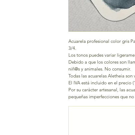
Acuarela profesional color gris
3/4.
Los tonos puedes variar ligerame
Debido a que los colores son lla
niñ@s y animales. No consumir.
Todas las acuarelas Aletheia son 
El IVA está incluido en el precio (
Por su carácter artesanal, las ac
pequeñas imperfecciones que no a