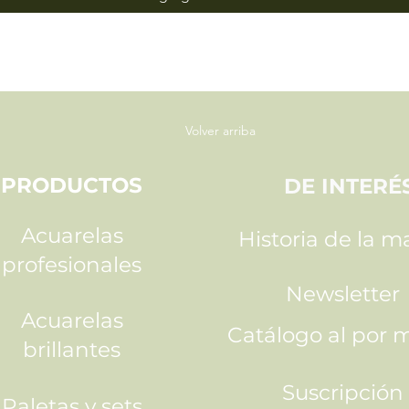
Volver arriba
PRODUCTOS
DE INTERÉ
Acuarelas
Historia de la m
profesionales
Newsletter
Acuarelas
Catálogo al por 
brillantes
Suscripción
Paletas y sets