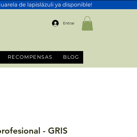
Entrar
RECOMPENSAS
BLOG
rofesional - GRIS