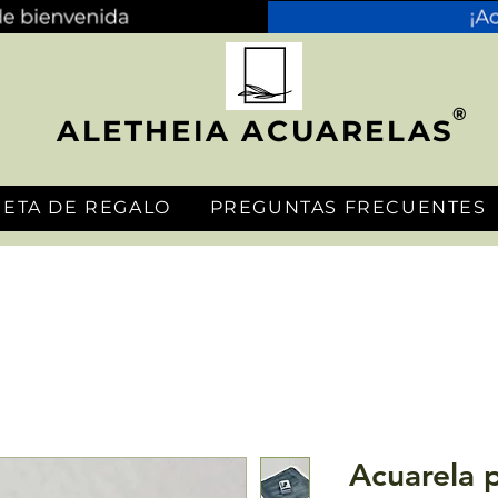
®
ALETHEIA ACUARELAS
JETA DE REGALO
PREGUNTAS FRECUENTES
Acuarela p