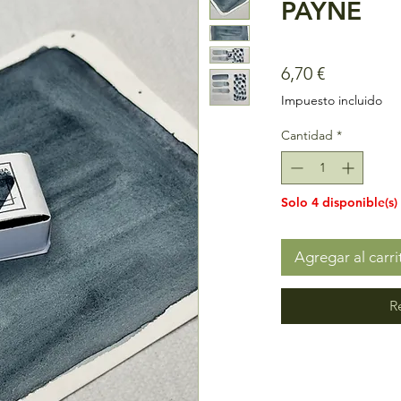
PAYNE
Precio
6,70 €
Impuesto incluido
Cantidad
*
Solo 4 disponible(s)
Agregar al carri
R