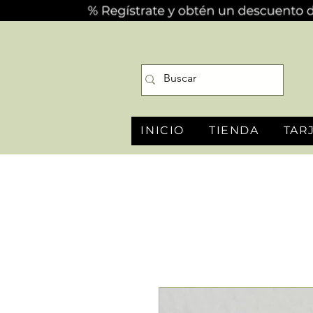
INICIO
TIENDA
TAR