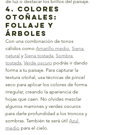
de luz o destacar los brillos del paisaje.
4. Colores 
Otoñales: 
Follaje y 
Árboles
Con una combinación de tonos 
cálidos como 
Amarillo medio
, 
Siena 
natural
 y 
Siena tostada
, 
Sombra 
tostada
, 
Verde oscuro
 podrás ir dando 
forma a tu paisaje. Para capturar la 
textura otoñal, usa técnicas de pincel 
seco para aplicar los colores de forma 
irregular, creando la apariencia de 
hojas que caen. No olvides mezclar 
algunos marrones y verdes oscuros 
para darle profundidad a los troncos y 
sombras. También te será útil 
Azul 
medio
 para el cielo.