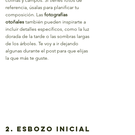
colinas y campos. Si tienes fotos de 
referencia, úsalas para planificar tu 
composición. Las 
fotografías 
otoñales
 también pueden inspirarte a 
incluir detalles específicos, como la luz 
dorada de la tarde o las sombras largas 
de los árboles. Te voy a ir dejando 
algunas durante el post para que elijas 
la que más te guste.
2. Esbozo Inicial