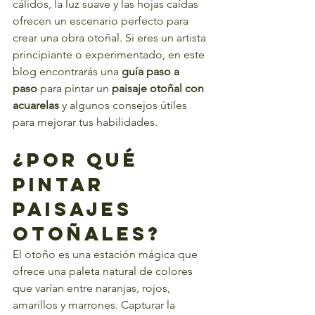
cálidos, la luz suave y las hojas caídas 
ofrecen un escenario perfecto para 
crear una obra otoñal. Si eres un artista 
principiante o experimentado, en este 
blog encontrarás una 
guía paso a 
paso
 para pintar un 
paisaje otoñal con 
acuarelas
 y algunos consejos útiles 
para mejorar tus habilidades.
¿Por qué 
Pintar 
Paisajes 
Otoñales?
El otoño es una estación mágica que 
ofrece una paleta natural de colores 
que varían entre naranjas, rojos, 
amarillos y marrones. Capturar la 