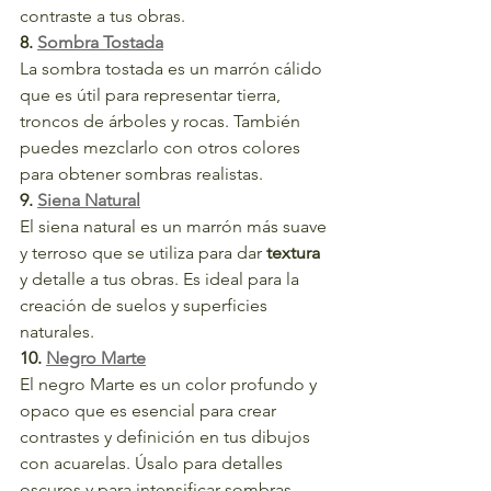
contraste a tus obras.
8. 
Sombra Tostada
La sombra tostada es un marrón cálido 
que es útil para representar tierra, 
troncos de árboles y rocas. También 
puedes mezclarlo con otros colores 
para obtener sombras realistas.
9. 
Siena Natural
El siena natural es un marrón más suave 
y terroso que se utiliza para dar 
textura
y detalle a tus obras. Es ideal para la 
creación de suelos y superficies 
naturales.
10. 
Negro Marte
El negro Marte es un color profundo y 
opaco que es esencial para crear 
contrastes y definición en tus dibujos 
con acuarelas. Úsalo para detalles 
oscuros y para intensificar sombras.