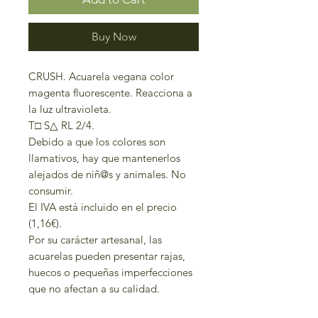
Buy Now
CRUSH. Acuarela vegana color
magenta fluorescente. Reacciona a
la luz ultravioleta.
T□ S△ RL 2/4.
Debido a que los colores son
llamativos, hay que mantenerlos
alejados de niñ@s y animales. No
consumir.
El IVA está incluido en el precio
(1,16€).
Por su carácter artesanal, las
acuarelas pueden presentar rajas,
huecos o pequeñas imperfecciones
que no afectan a su calidad.