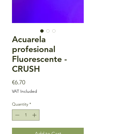
Acuarela
profesional
Fluorescente -
CRUSH
Price
€6.70
VAT Included
Quantity
*
Add to Cart