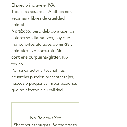
El precio incluye el IVA.
Todas las acuarelas Aletheia son
veganas y libres de crueldad
animal.
No tóxico
, pero debido a que los
colores son llamativos, hay que
mantenerlos alejados de niñ@s y
animales. No consumir.
No
contiene purpurina/glitter
. No
tóxico.
Por su carácter artesanal, las
acuarelas pueden presentar rajas,
huecos o pequeñas imperfecciones
que no afectan a su calidad.
No Reviews Yet
Share your thoughts. Be the first to