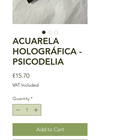
ACUARELA
HOLOGRÁFICA -
PSICODELIA
Price
€15.70
VAT Included
Quantity
*
Add to Cart