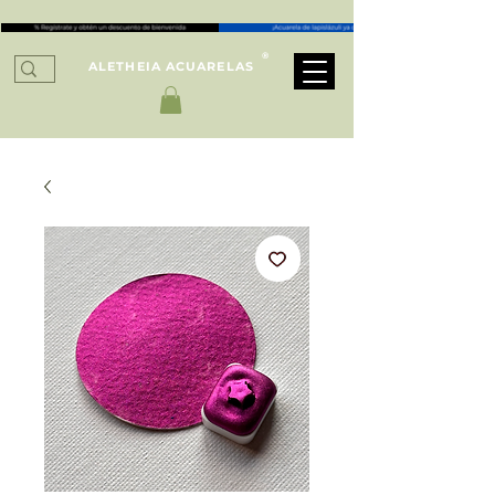
®
ALETHEIA ACUARELAS